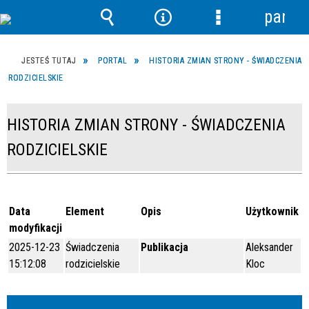
panel
Wyszukiwarka
Narzędzia
Menu
szczegółowe
JESTEŚ TUTAJ
PORTAL
HISTORIA ZMIAN STRONY - ŚWIADCZENIA
RODZICIELSKIE
HISTORIA ZMIAN STRONY - ŚWIADCZENIA
RODZICIELSKIE
Data
Element
Opis
Użytkownik
modyfikacji
2025-12-23
Świadczenia
Publikacja
Aleksander
15:12:08
rodzicielskie
Kloc