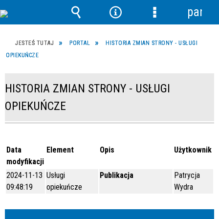
panel
Wyszukiwarka
Narzędzia
Menu
szczegółowe
JESTEŚ TUTAJ
PORTAL
HISTORIA ZMIAN STRONY - USŁUGI
OPIEKUŃCZE
HISTORIA ZMIAN STRONY - USŁUGI
OPIEKUŃCZE
Data
Element
Opis
Użytkownik
modyfikacji
2024-11-13
Usługi
Publikacja
Patrycja
09:48:19
opiekuńcze
Wydra