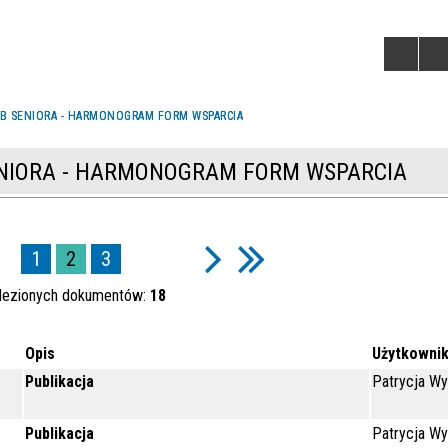
UB SENIORA - HARMONOGRAM FORM WSPARCIA
SENIORA - HARMONOGRAM FORM WSPARCIA
1
2
3
lezionych dokumentów:
18
Opis
Użytkowni
Publikacja
Patrycja Wy
Publikacja
Patrycja Wy