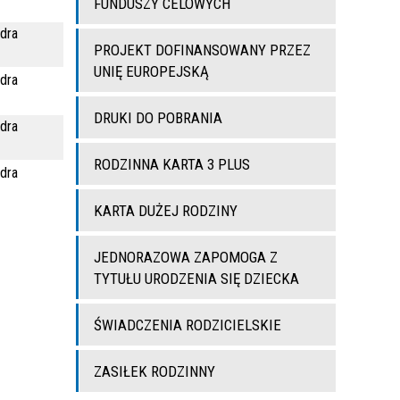
FUNDUSZY CELOWYCH
dra
PROJEKT DOFINANSOWANY PRZEZ
UNIĘ EUROPEJSKĄ
dra
DRUKI DO POBRANIA
dra
RODZINNA KARTA 3 PLUS
dra
KARTA DUŻEJ RODZINY
JEDNORAZOWA ZAPOMOGA Z
TYTUŁU URODZENIA SIĘ DZIECKA
ŚWIADCZENIA RODZICIELSKIE
ZASIŁEK RODZINNY