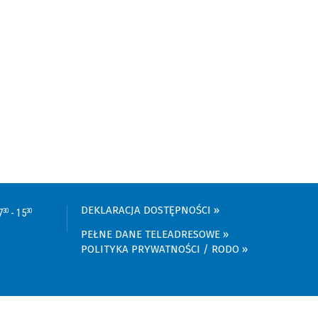
DEKLARACJA DOSTĘPNOŚCI
7
- 15
30
30
PEŁNE DANE TELEADRESOWE
POLITYKA PRYWATNOŚCI / RODO