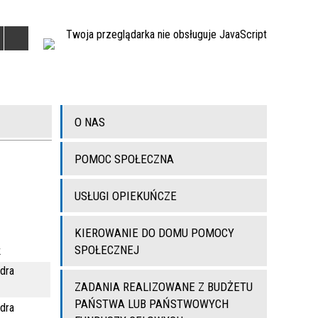
Twoja przeglądarka nie obsługuje JavaScript
O NAS
POMOC SPOŁECZNA
USŁUGI OPIEKUŃCZE
KIEROWANIE DO DOMU POMOCY
SPOŁECZNEJ
k
dra
ZADANIA REALIZOWANE Z BUDŻETU
PAŃSTWA LUB PAŃSTWOWYCH
dra