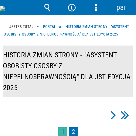
panel
Wyszukiwarka
Narzędzia
Menu
szczegółowe
JESTEŚ TUTAJ
PORTAL
HISTORIA ZMIAN STRONY - "ASYSTENT
OSOBISTY OSOSBY Z NIEPELNOSPRAWNOŚCIĄ" DLA JST EDYCJA 2025
HISTORIA ZMIAN STRONY - "ASYSTENT
OSOBISTY OSOSBY Z
NIEPELNOSPRAWNOŚCIĄ" DLA JST EDYCJA
2025
1
2