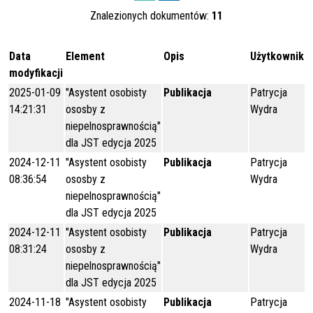
Znalezionych dokumentów:
11
Data
Element
Opis
Użytkownik
modyfikacji
2025-01-09
"Asystent osobisty
Publikacja
Patrycja
14:21:31
ososby z
Wydra
niepelnosprawnością"
dla JST edycja 2025
2024-12-11
"Asystent osobisty
Publikacja
Patrycja
08:36:54
ososby z
Wydra
niepelnosprawnością"
dla JST edycja 2025
2024-12-11
"Asystent osobisty
Publikacja
Patrycja
08:31:24
ososby z
Wydra
niepelnosprawnością"
dla JST edycja 2025
2024-11-18
"Asystent osobisty
Publikacja
Patrycja