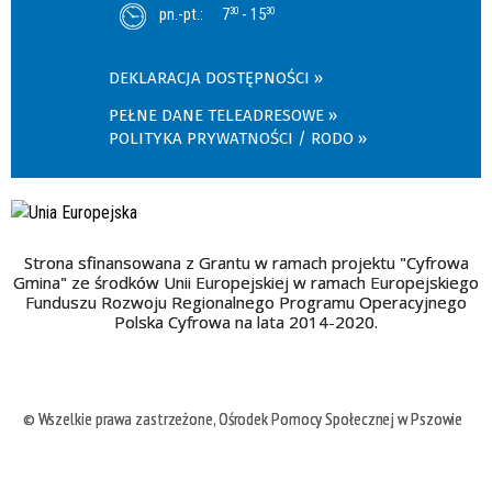
pn.-pt.:
7
- 15
30
30
DEKLARACJA DOSTĘPNOŚCI
PEŁNE DANE TELEADRESOWE
POLITYKA PRYWATNOŚCI / RODO
Strona sfinansowana z Grantu w ramach projektu "Cyfrowa
Gmina" ze środków Unii Europejskiej w ramach Europejskiego
Funduszu Rozwoju Regionalnego Programu Operacyjnego
Polska Cyfrowa na lata 2014-2020.
© Wszelkie prawa zastrzeżone, Ośrodek Pomocy Społecznej w Pszowie